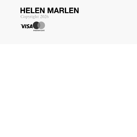
Copyright
2026